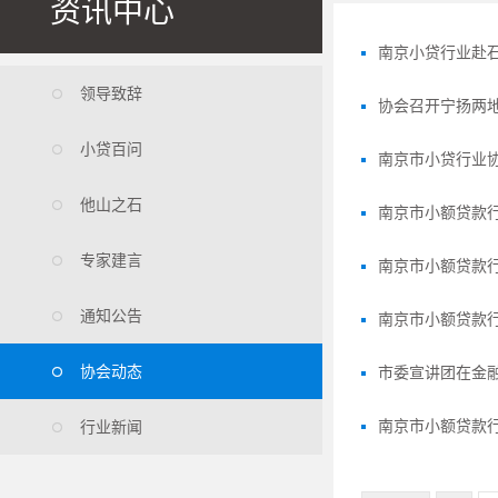
资讯中心
南京小贷行业赴
领导致辞

协会召开宁扬两
小贷百问

南京市小贷行业
他山之石

南京市小额贷款
专家建言

南京市小额贷款行
通知公告

南京市小额贷款
协会动态
市委宣讲团在金

南京市小额贷款
行业新闻
