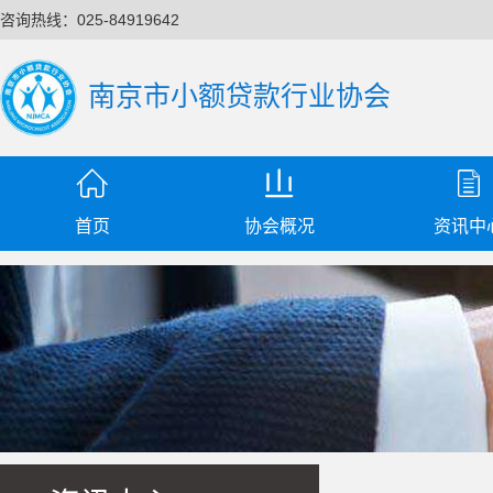
咨询热线：025-84919642
南京市小额贷款行业协会



首页
协会概况
资讯中