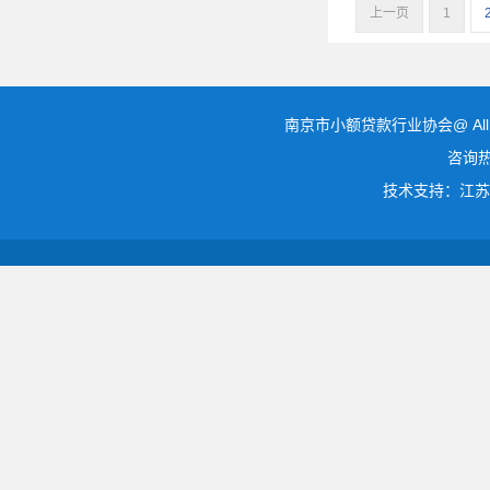
上一页
1
南京市小额贷款行业协会@ All r
咨询热线
技术支持：江苏